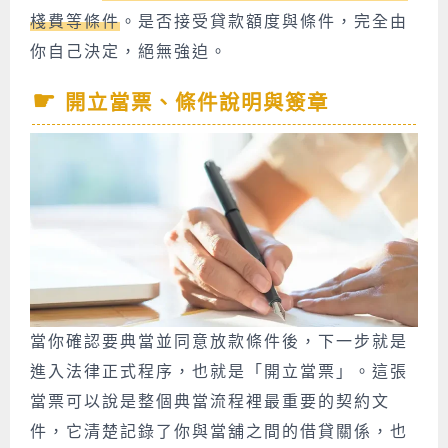
棧費等條件
。是否接受貸款額度與條件，完全由
你自己決定，絕無強迫。
開立當票、條件說明與簽章
當你確認要典當並同意放款條件後，下一步就是
進入法律正式程序，也就是「開立當票」。這張
當票可以說是整個典當流程裡最重要的契約文
件，它清楚記錄了你與當舖之間的借貸關係，也