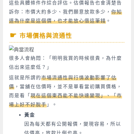
這些具體條件作綜合評估。估價報告也會清楚告
訴你：市價大約多少、我們願意放款多少，
你知
道為什麼是這個價，也才能放心借這筆錢
。
市場價格與流通性
很多人會納悶：「明明我買的時候很貴，為什麼
估出來這麼低？」
這就是所謂的
市場流通性與行情波動影響了估
價
，當舖在估價時，並不是單看當初購買價格，
而是看「
現在這個東西能不能快速變現」、「市
場上好不好脫手
」。
黃金
因為每天都有公開報價，變現容易，所以
估價高，放款比例也高。