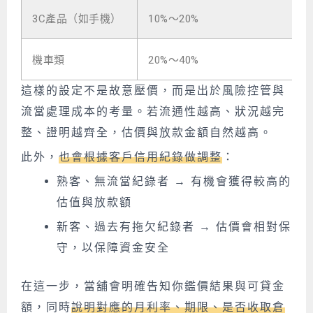
3C產品（如手機）
10%～20%
機車類
20%～40%
這樣的設定不是故意壓價，而是出於風險控管與
流當處理成本的考量。若流通性越高、狀況越完
整、證明越齊全，估價與放款金額自然越高。
此外，
也會根據客戶信用紀錄做調整
：
熟客、無流當紀錄者 → 有機會獲得較高的
估值與放款額
新客、過去有拖欠紀錄者 → 估價會相對保
守，以保障資金安全
在這一步，當舖會明確告知你鑑價結果與可貸金
額，同時
說明對應的月利率、期限、是否收取倉