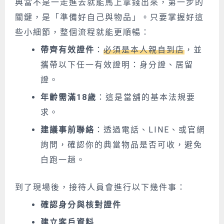
典當不是一走進去就能馬上拿錢出來，第一步的
關鍵，是「準備好自己與物品」。只要掌握好這
些小細節，整個流程就能更順暢：
帶齊有效證件
：
必須是本人親自到店
，並
攜帶以下任一有效證明：身分證、居留
證。
年齡需滿18歲
：這是當舖的基本法規要
求。
建議事前聯絡
：透過電話、LINE、或官網
詢問，確認你的典當物品是否可收，避免
白跑一趟。
到了現場後，接待人員會進行以下幾件事：
確認身分與核對證件
建立客戶資料