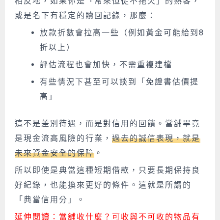
相反地，如果你是「常來但從不拖欠」的熟客，
或是名下有穩定的贖回記錄，那麼：
放款折數會拉高一些（例如黃金可能給到8
折以上）
評估流程也會加快，不需重複建檔
有些情況下甚至可以談到「免證書估價提
高」
這不是差別待遇，而是對信用的回饋。當舖畢竟
是現金流高風險的行業，
過去的誠信表現，就是
未來資金安全的保障
。
所以即使是典當這種短期借款，只要長期保持良
好紀錄，也能換來更好的條件。這就是所謂的
「典當信用分」。
延伸閱讀：
當舖收什麼？可收與不可收的物品有