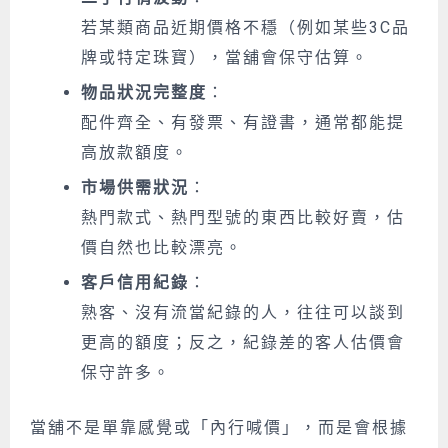
若某類商品近期價格不穩（例如某些3C品
牌或特定珠寶），當舖會保守估算。
物品狀況完整度
：
配件齊全、有發票、有證書，通常都能提
高放款額度。
市場供需狀況
：
熱門款式、熱門型號的東西比較好賣，估
價自然也比較漂亮。
客戶信用紀錄
：
熟客、沒有流當紀錄的人，往往可以談到
更高的額度；反之，紀錄差的客人估價會
保守許多。
當
舖
不是單靠感覺或「內行喊價」，而是會根據