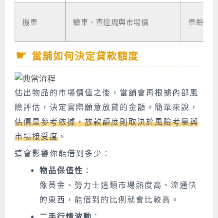
機車
驗車、查違規與市場價
車齡與
當舖如何決定貸款額度
估出物品的市場價值之後，當舖會再根據內部風
險評估，決定實際願意放貸的金額。簡單來說，
估價是參考依據，放款額度則取決於風險考量與
市場接受度
。
這會影響你能借到多少：
物品保值性
：
像黃金、勞力士這類市場熱度高、流通快
的東西，能借到的比例就會比較高。
二手行情波動
：