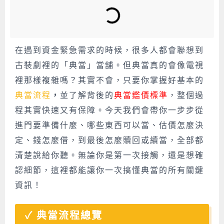
在遇到資金緊急需求的時候，很多人都會聯想到
古裝劇裡的「典當」當
舖
。但典當真的會像電視
裡那樣複雜嗎？其實不會，只要你掌握好基本的
典當流程
，
並了解背後的
典當鑑價標準
，整個過
程其實快速又有保障。今天我們會帶你一步步從
進門要準備什麼、哪些東西可以當、估價怎麼決
定、錢怎麼借，到最後怎麼贖回或續當，全部都
清楚說給你聽。無論你是第一次接觸，還是想確
認細節，這裡都能讓你一次搞懂典當的所有關鍵
資訊！
典當流程總覽