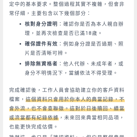
定中的基本要求。整個過程其實不複雜，但會非
常仔細，主要包含以下幾個部分：
核對身分證明
：確認你是否為本人親自辦
理，並再次檢查是否已滿18歲。
確保證件有效
：例如身分證是否過期、照
片是否清晰可辨。
排除無資格者
：他人代辦、未成年者，或
身分不明情況下，當舖依法不得受理。
完成確認後，工作人員會協助建立你的客戶資料
檔案，
這個資料只會用於你本人的典當記錄，不
會外流，也不會查聯徵。這對於日後贖回、續當
或流當都有紀錄依據
，未來回來典當相同品項，
也能更快完成估價。