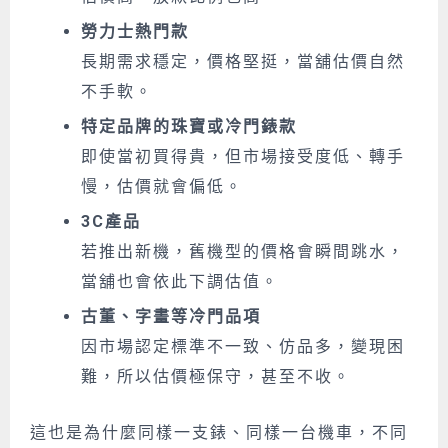
勞力士熱門款
長期需求穩定，價格堅挺，當舖估價自然
不手軟。
特定品牌的珠寶或冷門錶款
即使當初買得貴，但市場接受度低、轉手
慢，估價就會偏低。
3C產品
若推出新機，舊機型的價格會瞬間跳水，
當舖也會依此下調估值。
古董、字畫等冷門品項
因市場認定標準不一致、仿品多，變現困
難，所以估價極保守，甚至不收。
這也是為什麼同樣一支錶、同樣一台機車，不同