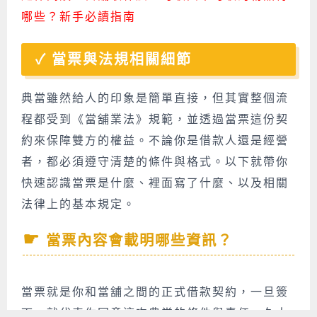
哪些？新手必讀指南
當票與法規相關細節
典當雖然給人的印象是簡單直接，但其實整個流
程都受到《當舖業法》規範，並透過當票這份契
約來保障雙方的權益。不論你是借款人還是經營
者，都必須遵守清楚的條件與格式。以下就帶你
快速認識當票是什麼、裡面寫了什麼、以及相關
法律上的基本規定。
當票內容會載明哪些資訊？
當票就是你和當舖之間的正式借款契約，一旦簽
下，就代表你同意這次典當的條件與責任。久大