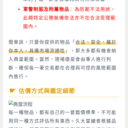
軍警制服及附屬物品
：為防範不法用途，
此類特定公務裝備依法亦不在合法受理範
圍內。
簡單說，只要你提供的物品「
合法、安全、屬於
你本人、具備市場流通性
」，那大多都有機會納
入典當範圍。當然，現場還是會由專人進行判
斷，確保每一筆交易都在合理與可控的風險範圍
內進行。
估價方式與鑑定細節
每一種物品，都有自己的一套鑑價標準，不可能
用同一種方式評估所有東西。久大當舖會根據品