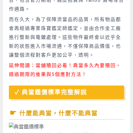
台，包含官方網站、蝦皮拍賣與 Yahoo 賣場等合
作通路。
而在久大，為了保障流當品的品質，所有物品都
會再經過專業珠寶鑑定師鑑定，並由合作金工廠
進行整新與電鍍處理。這些物件最終會以近乎全
新的狀態進入市場流通，不僅保障商品價值，也
讓整個流程對客戶更加公平、透明。
延伸閱讀：
當舖贖回必看！典當多久內要贖回，
錯過期限的後果與5個應對方法！
典當鑑價標準完整解說
什麼能典當，什麼不能典當