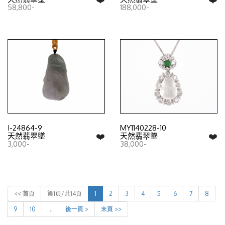
58,800-
188,000-
I-24864-9
MY1140228-10
❤️
❤️
天然翡翠墜
天然翡翠墜
3,000-
38,000-
<< 首頁
第1頁/共14頁
1
2
3
4
5
6
7
8
9
10
…
後一頁 >
末頁 >>