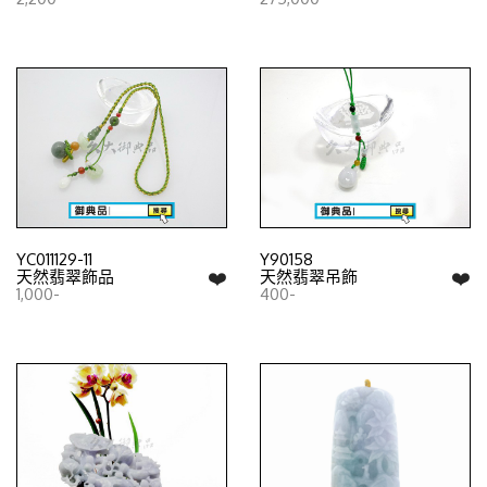
YC011129-11
Y90158
❤️
❤️
天然翡翠飾品
天然翡翠吊飾
1,000-
400-