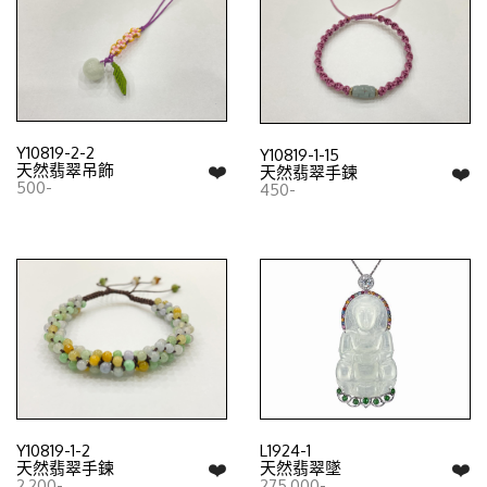
Y10819-2-2
Y10819-1-15
❤️
天然翡翠吊飾
❤️
天然翡翠手鍊
500-
450-
Y10819-1-2
L1924-1
❤️
❤️
天然翡翠手鍊
天然翡翠墜
2,200-
275,000-