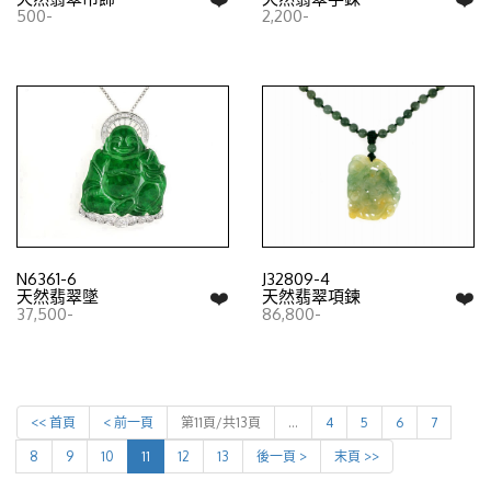
500-
2,200-
N6361-6
J32809-4
❤️
❤️
天然翡翠墜
天然翡翠項鍊
37,500-
86,800-
<< 首頁
< 前一頁
第11頁/共13頁
…
4
5
6
7
8
9
10
11
12
13
後一頁 >
末頁 >>