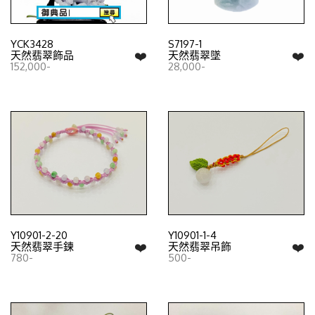
YCK3428
S7197-1
❤️
❤️
天然翡翠飾品
天然翡翠墜
152,000-
28,000-
Y10901-2-20
Y10901-1-4
❤️
❤️
天然翡翠手鍊
天然翡翠吊飾
780-
500-