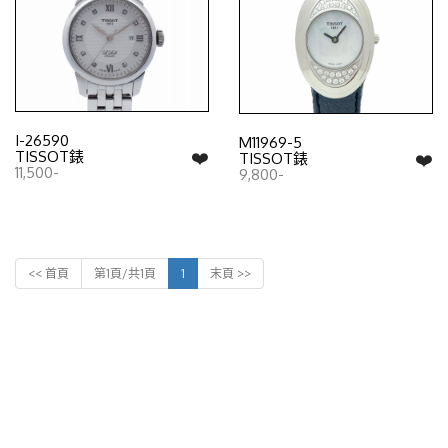
I-26590
M11969-5
❤️
TISSOT錶
❤️
TISSOT錶
11,500-
9,800-
<< 首頁
第1頁/共1頁
1
末頁 >>