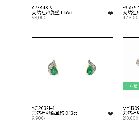
A73448-9
F35175-
❤️
天然祖母綠墜 1.46ct
天然祖
98,000-
42,800-
GRS
YC120321-4
MY11309
❤️
天然祖母綠耳飾 0.13ct
天然祖母綠
9,900-
210,000