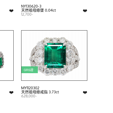
NY130620-3
❤️
❤️
天然祖母綠墜 0.04ct
12,700-
GRS證
MY1120302
❤️
❤️
天然祖母綠戒指 3.73ct
628,000-