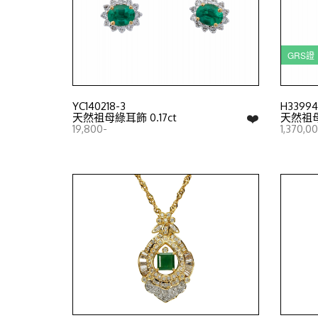
GRS
YC140218-3
H33994
❤️
天然祖母綠耳飾 0.17ct
天然祖母綠
19,800-
1,370,0