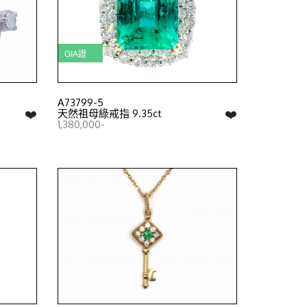
GIA證
A73799-5
❤️
❤️
天然祖母綠戒指 9.35ct
1,380,000-