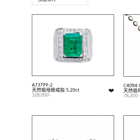
A73799-2
C40114-
❤️
天然祖母綠戒指 5.20ct
天然祖母綠
328,000-
78,200-