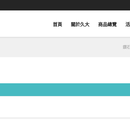
首頁
關於久大
商品總覽
活
鑽