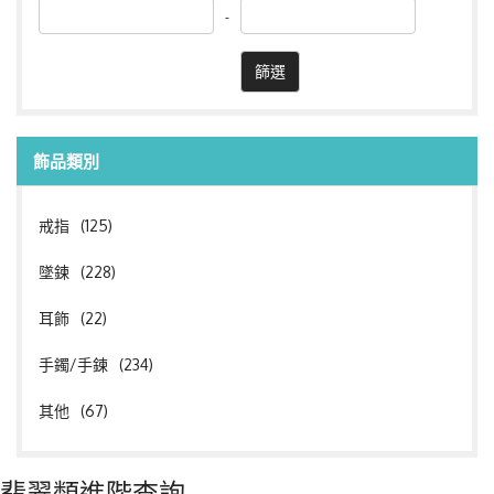
-
飾品類別
戒指
(125)
墜鍊
(228)
耳飾
(22)
手鐲/手鍊
(234)
其他
(67)
翡翠類進階查詢