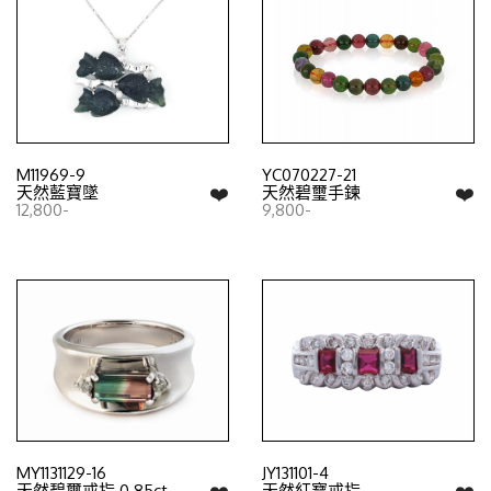
M11969-9
YC070227-21
❤️
❤️
天然藍寶墜
天然碧璽手鍊
12,800-
9,800-
MY1131129-16
JY131101-4
❤️
❤️
天然碧璽戒指 0.85ct
天然紅寶戒指