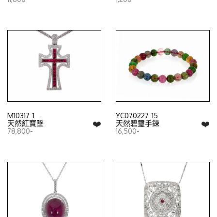
M10317-1
YC070227-15
❤️
❤️
天然紅寶墜
天然碧璽手鍊
78,800-
16,500-