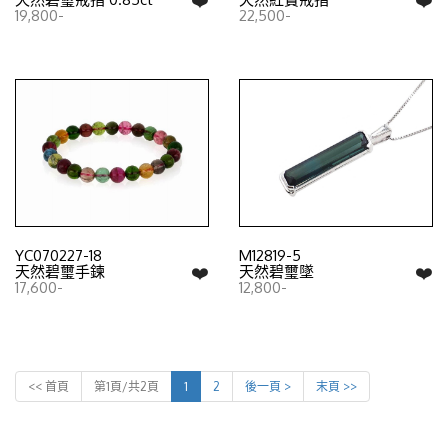
19,800-
22,500-
YC070227-18
M12819-5
❤️
❤️
天然碧璽手鍊
天然碧璽墜
17,600-
12,800-
<< 首頁
第1頁/共2頁
1
2
後一頁 >
末頁 >>