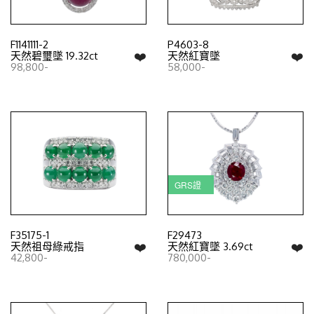
F1141111-2
P4603-8
❤️
❤️
天然碧璽墜 19.32ct
天然紅寶墜
98,800-
58,000-
GRS證
F35175-1
F29473
❤️
❤️
天然祖母綠戒指
天然紅寶墜 3.69ct
42,800-
780,000-