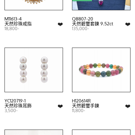
M11613-4
Q8807-20
❤️
❤️
天然珍珠戒指
天然碧璽套鍊 9.52ct
18,800-
135,000-
YC120719-1
H120614R
❤️
❤️
天然珍珠耳飾
天然碧璽手鍊
3,500-
11,800-