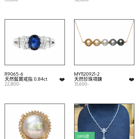
R9065-6
MY1120921-2
❤️
❤️
天然藍寶戒指 0.84ct
天然珍珠項鍊
22,800-
31,600-
GRS證