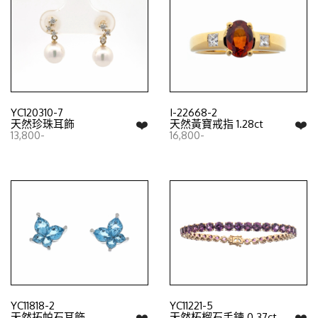
YC120310-7
I-22668-2
❤️
❤️
天然珍珠耳飾
天然黃寶戒指 1.28ct
13,800-
16,800-
YC11818-2
YC11221-5
❤️
❤️
天然拓帕石耳飾
天然柘榴石手鍊 0.37ct