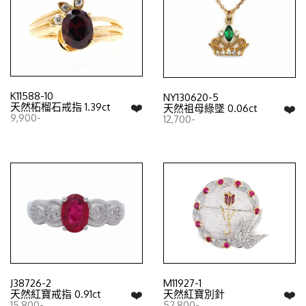
K11588-10
NY130620-5
❤️
天然柘榴石戒指 1.39ct
❤️
天然祖母綠墜 0.06ct
9,900-
12,700-
J38726-2
M11927-1
❤️
❤️
天然紅寶戒指 0.91ct
天然紅寶別針
15,800-
52,800-