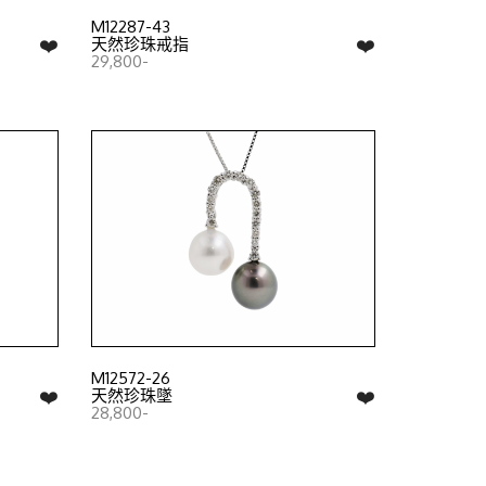
M12287-43
❤️
❤️
天然珍珠戒指
29,800-
M12572-26
❤️
❤️
天然珍珠墜
28,800-