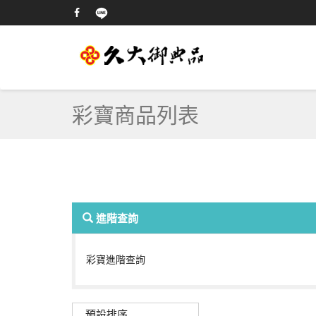
彩寶商品列表
進階查詢
彩寶進階查詢
預設排序