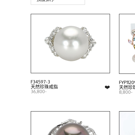
F34597-3
FYP1120
❤️
天然珍珠戒指
天然珍
36,800-
8,800-