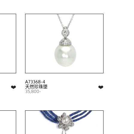
A73368-4
❤️
❤️
天然珍珠墜
35,800-