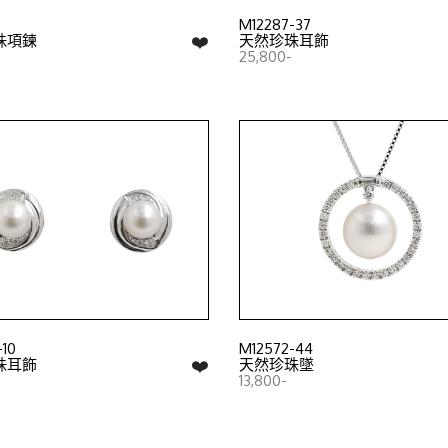
M12287-37
❤️
珠項鍊
天然珍珠耳飾
25,800-
-10
M12572-44
❤️
珠耳飾
天然珍珠墜
13,800-