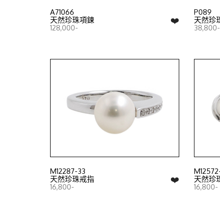
A71066
P089
❤️
天然珍珠項鍊
天然珍
128,000-
38,800-
M12287-33
M12572
❤️
天然珍珠戒指
天然珍
16,800-
16,800-