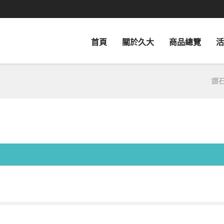
首頁
關於久大
商品總覽
活
鑽