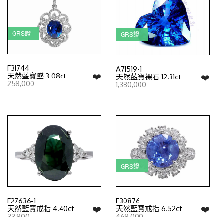
GRS證
GRS證
F31744
A71519-1
❤️
天然藍寶墜 3.08ct
❤️
天然藍寶裸石 12.31ct
258,000-
1,380,000-
GRS證
F27636-1
F30876
❤️
❤️
天然藍寶戒指 4.40ct
天然藍寶戒指 6.52ct
33,800-
468,000-