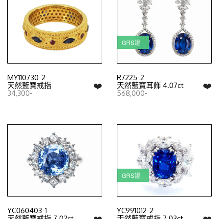
GRS證
MY110730-2
R7225-2
❤️
❤️
天然藍寶戒指
天然藍寶耳飾 4.07ct
34,300-
568,000-
GRS證
YC060403-1
YC991012-2
❤️
❤️
天然藍寶戒指 7.02ct
天然藍寶戒指 7.03ct