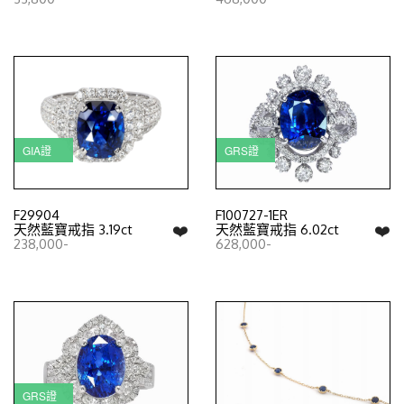
GIA證
GRS證
F29904
F100727-1ER
❤️
❤️
天然藍寶戒指 3.19ct
天然藍寶戒指 6.02ct
238,000-
628,000-
GRS證