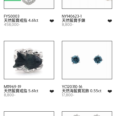
FYS0003
NY140623-1
❤️
❤️
天然藍寶戒指 4.61ct
天然藍寶手鍊
458,000-
8,800-
M11969-19
YC120310-16
❤️
❤️
天然藍寶戒指 5.61ct
天然海藍寶耳飾 0.55ct
8,800-
17,800-