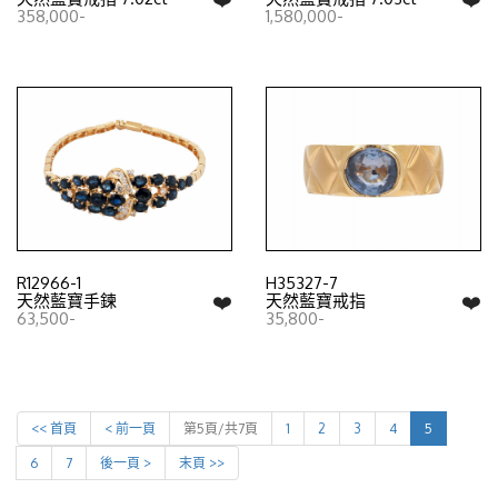
358,000-
1,580,000-
R12966-1
H35327-7
❤️
❤️
天然藍寶手鍊
天然藍寶戒指
63,500-
35,800-
<< 首頁
< 前一頁
第5頁/共7頁
1
2
3
4
5
6
7
後一頁 >
末頁 >>