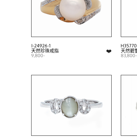
I-24926-1
H35770
❤️
天然珍珠戒指
天然碧璽戒
9,800-
83,800-