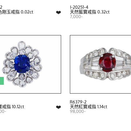
-2
I-20251-4
❤️
剛玉戒指 0.02ct
天然藍寶戒指 0.32ct
7,000-
證
R6379-2
❤️
指 10.12ct
天然紅寶戒指 1.14ct
00-
98,000-