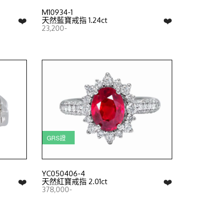
M10934-1
❤️
❤️
天然藍寶戒指 1.24ct
23,200-
GRS證
YC050406-4
❤️
❤️
天然紅寶戒指 2.01ct
378,000-