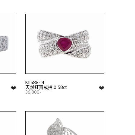
K11588-14
❤️
❤️
天然紅寶戒指 0.58ct
36,800-