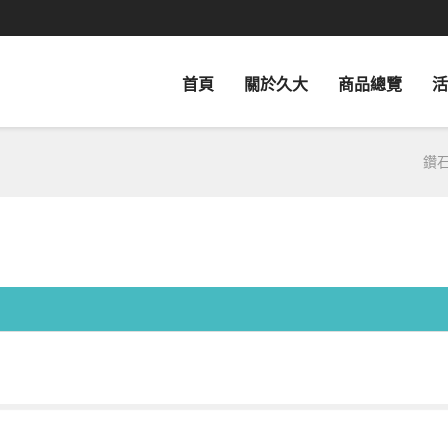
首頁
關於久大
商品總覽
活
鑽