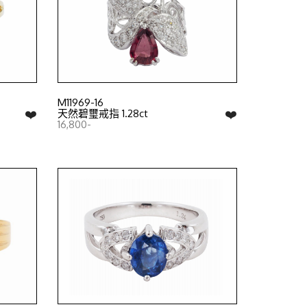
M11969-16
❤️
❤️
天然碧璽戒指 1.28ct
16,800-