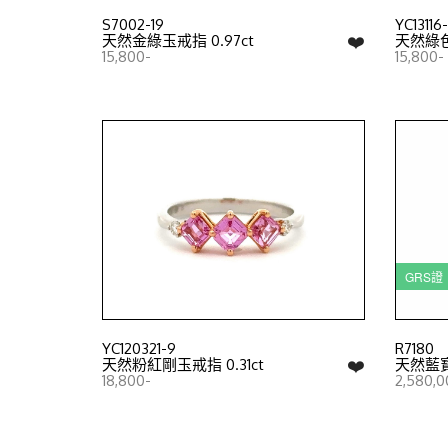
S7002-19
YC13116
❤️
天然金綠玉戒指 0.97ct
天然綠色
15,800-
15,800-
GRS
YC120321-9
R7180
❤️
天然粉紅剛玉戒指 0.31ct
天然藍寶戒
18,800-
2,580,0