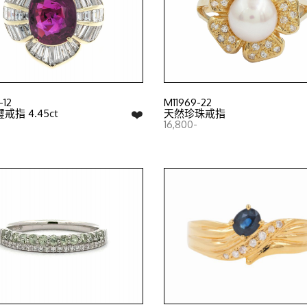
-12
M11969-22
❤️
指 4.45ct
天然珍珠戒指
16,800-