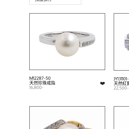
M12287-50
JY131101
❤️
天然珍珠戒指
天然紅
16,800-
22,500-