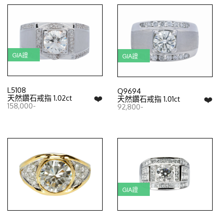
GIA證
GIA證
L5108
Q9694
❤️
天然鑽石戒指 1.02ct
❤️
天然鑽石戒指 1.01ct
158,000-
92,800-
GIA證