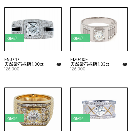
GIA證
GIA證
E50747
E120410E
❤️
❤️
天然鑽石戒指 1.00ct
天然鑽石戒指 1.03ct
126,000-
126,000-
GIA證
GIA證