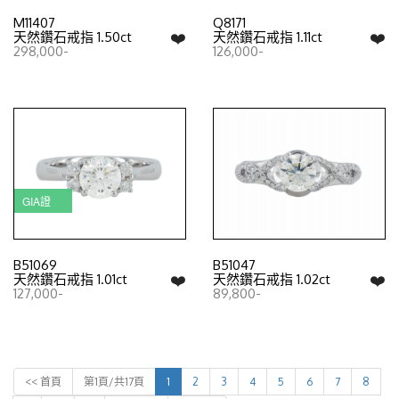
M11407
Q8171
❤️
❤️
天然鑽石戒指 1.50ct
天然鑽石戒指 1.11ct
298,000-
126,000-
GIA證
B51069
B51047
❤️
❤️
天然鑽石戒指 1.01ct
天然鑽石戒指 1.02ct
127,000-
89,800-
<< 首頁
第1頁/共17頁
1
2
3
4
5
6
7
8