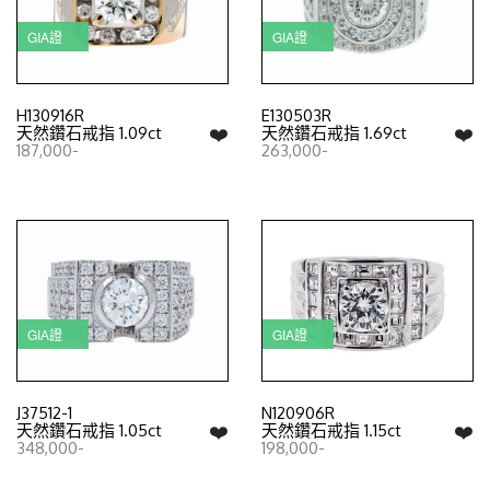
GIA證
GIA證
H130916R
E130503R
❤️
❤️
天然鑽石戒指 1.09ct
天然鑽石戒指 1.69ct
187,000-
263,000-
GIA證
GIA證
J37512-1
N120906R
❤️
❤️
天然鑽石戒指 1.05ct
天然鑽石戒指 1.15ct
348,000-
198,000-