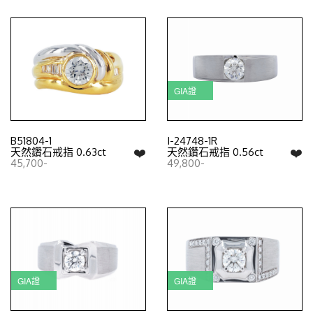
GIA證
B51804-1
I-24748-1R
❤️
❤️
天然鑽石戒指 0.63ct
天然鑽石戒指 0.56ct
45,700-
49,800-
GIA證
GIA證