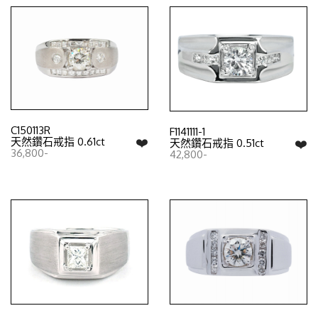
C150113R
F1141111-1
❤️
天然鑽石戒指 0.61ct
❤️
天然鑽石戒指 0.51ct
36,800-
42,800-