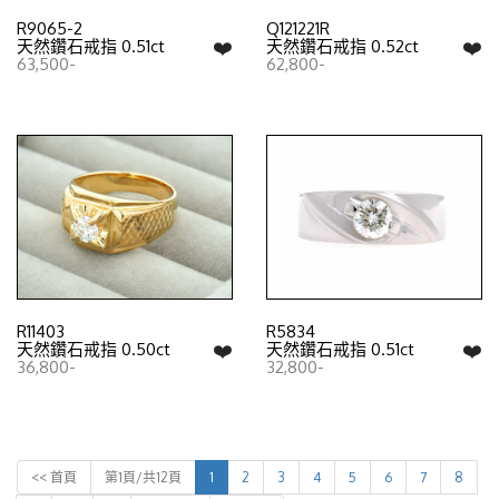
R9065-2
Q121221R
❤️
❤️
天然鑽石戒指 0.51ct
天然鑽石戒指 0.52ct
63,500-
62,800-
R11403
R5834
❤️
❤️
天然鑽石戒指 0.50ct
天然鑽石戒指 0.51ct
36,800-
32,800-
<< 首頁
第1頁/共12頁
1
2
3
4
5
6
7
8