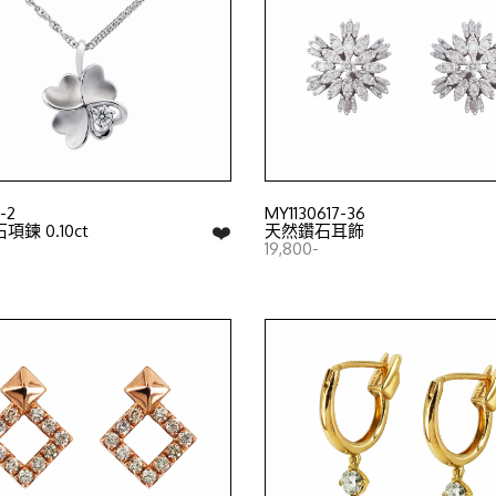
-2
MY1130617-36
❤️
鍊 0.10ct
天然鑽石耳飾
19,800-