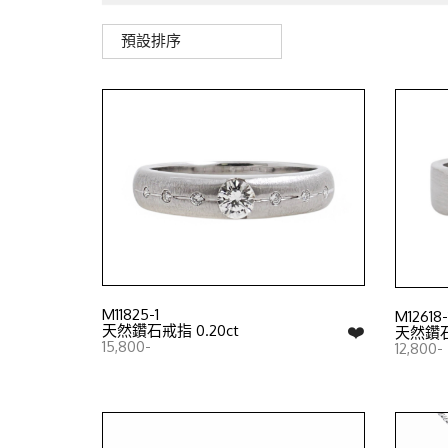
預設排序
M11825-1
M12618-
❤️
天然鑽石戒指 0.20ct
天然鑽石戒
15,800-
12,800-