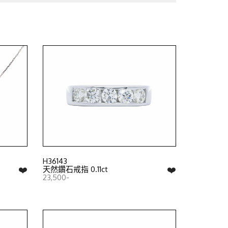
H36143
❤️
❤️
天然鑽石戒指 0.11ct
23,500-