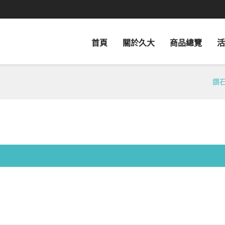
首頁
關於久大
商品總覽
活
鑽