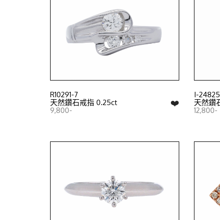
R10291-7
I-24825
❤️
天然鑽石戒指 0.25ct
天然鑽石項
9,800-
12,800-