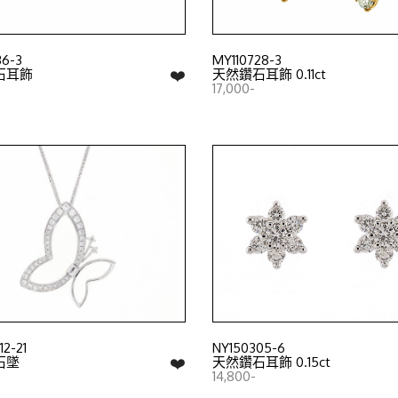
36-3
MY110728-3
❤️
石耳飾
天然鑽石耳飾 0.11ct
17,000-
2-21
NY150305-6
❤️
石墜
天然鑽石耳飾 0.15ct
14,800-