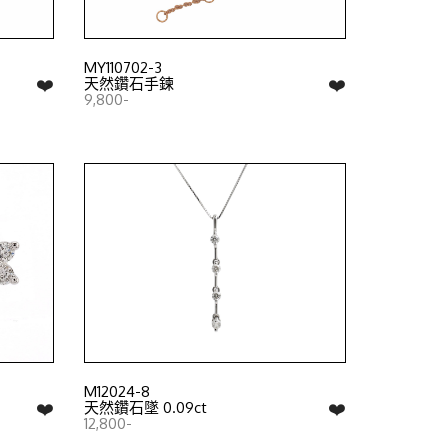
MY110702-3
❤️
❤️
天然鑽石手鍊
9,800-
M12024-8
❤️
❤️
天然鑽石墜 0.09ct
12,800-