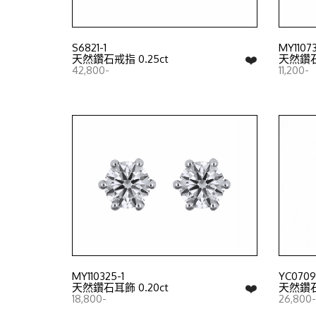
S6821-1
MY1107
❤️
天然鑽石戒指 0.25ct
天然鑽
42,800-
11,200-
MY110325-1
YC07091
❤️
天然鑽石耳飾 0.20ct
天然鑽
18,800-
26,800-