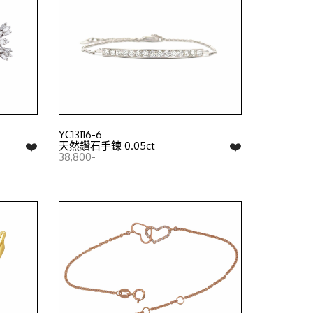
YC13116-6
❤️
❤️
天然鑽石手鍊 0.05ct
38,800-