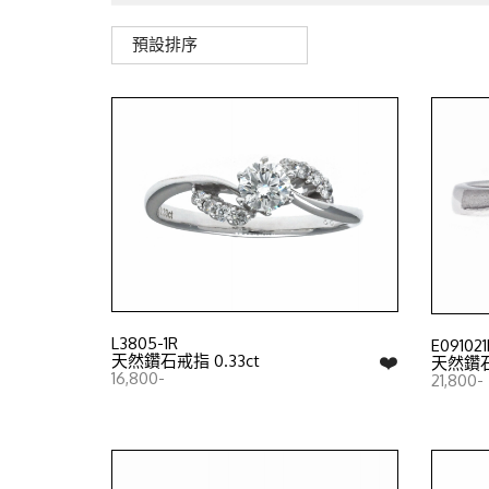
預設排序
L3805-1R
E091021
❤️
天然鑽石戒指 0.33ct
天然鑽石戒
16,800-
21,800-