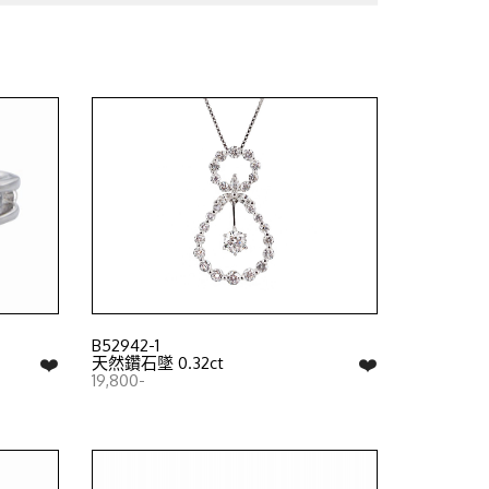
B52942-1
❤️
❤️
天然鑽石墜 0.32ct
19,800-