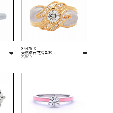
S5475-3
❤️
❤️
天然鑽石戒指 0.39ct
21,500-