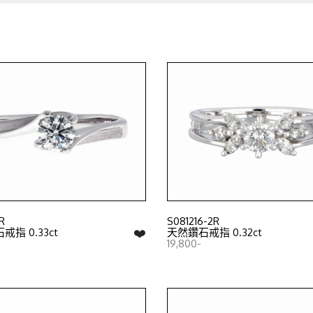
R
S081216-2R
❤️
指 0.33ct
天然鑽石戒指 0.32ct
19,800-