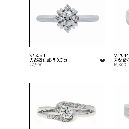
S7505-1
M12044
❤️
天然鑽石戒指 0.31ct
天然鑽石戒
22,500-
16,800-