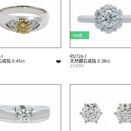
GIA證
-1
R12726-1
❤️
指 0.45ct
天然鑽石戒指 0.38ct
23,600-