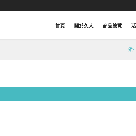
首頁
關於久大
商品總覽
活
鑽