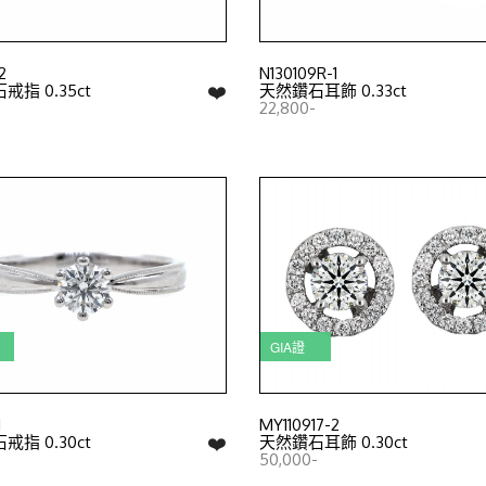
2
N130109R-1
❤️
指 0.35ct
天然鑽石耳飾 0.33ct
22,800-
GIA證
1
MY110917-2
❤️
指 0.30ct
天然鑽石耳飾 0.30ct
50,000-