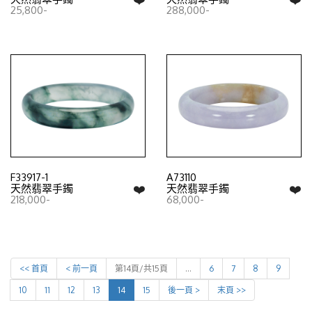
25,800-
288,000-
F33917-1
A73110
❤️
❤️
天然翡翠手鐲
天然翡翠手鐲
218,000-
68,000-
<< 首頁
< 前一頁
第14頁/共15頁
…
6
7
8
9
10
11
12
13
14
15
後一頁 >
末頁 >>