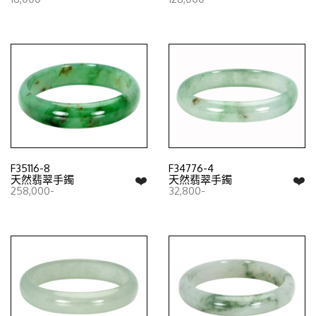
F35116-8
F34776-4
❤️
❤️
天然翡翠手鐲
天然翡翠手鐲
258,000-
32,800-