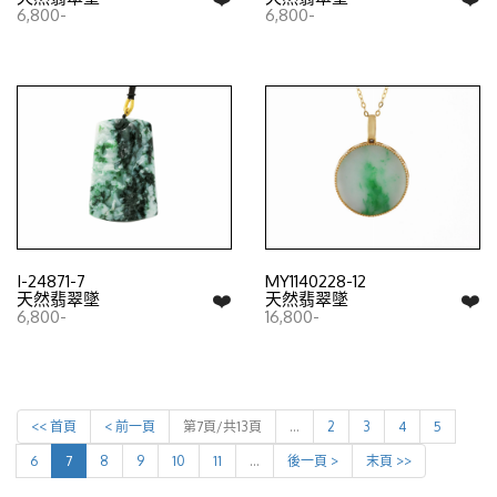
6,800-
6,800-
I-24871-7
MY1140228-12
❤️
❤️
天然翡翠墜
天然翡翠墜
6,800-
16,800-
<< 首頁
< 前一頁
第7頁/共13頁
…
2
3
4
5
6
7
8
9
10
11
…
後一頁 >
末頁 >>