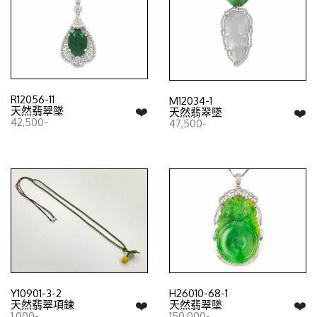
R12056-11
M12034-1
❤️
天然翡翠墜
❤️
天然翡翠墜
42,500-
47,500-
Y10901-3-2
H26010-68-1
❤️
❤️
天然翡翠項鍊
天然翡翠墜
1,000-
150,000-