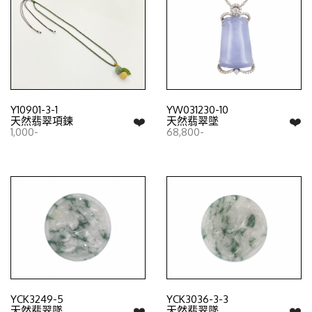
Y10901-3-1
YW031230-10
❤️
❤️
天然翡翠項鍊
天然翡翠墜
1,000-
68,800-
YCK3249-5
YCK3036-3-3
❤️
❤️
天然翡翠墜
天然翡翠墜