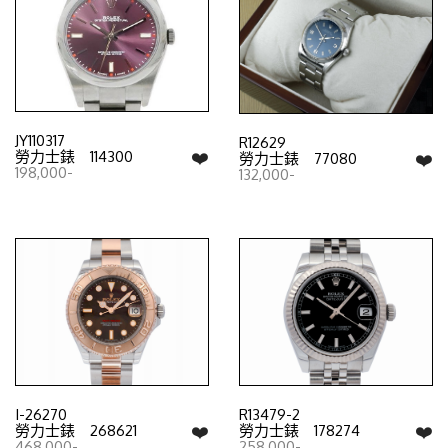
JY110317
R12629
❤️
勞力士錶 114300
❤️
勞力士錶 77080
198,000-
132,000-
I-26270
R13479-2
❤️
❤️
勞力士錶 268621
勞力士錶 178274
468,000-
258,000-