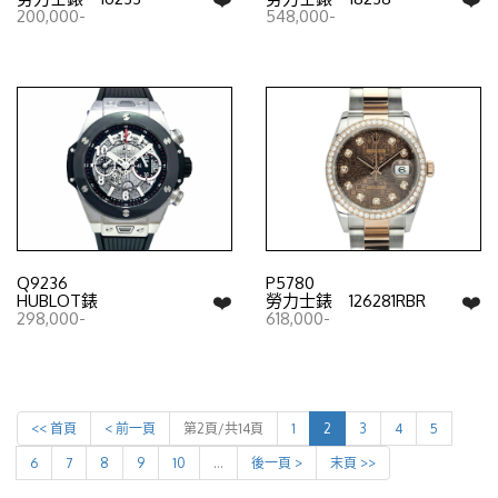
200,000-
548,000-
Q9236
P5780
❤️
❤️
HUBLOT錶
勞力士錶 126281RBR
298,000-
618,000-
<< 首頁
< 前一頁
第2頁/共14頁
1
2
3
4
5
6
7
8
9
10
…
後一頁 >
末頁 >>