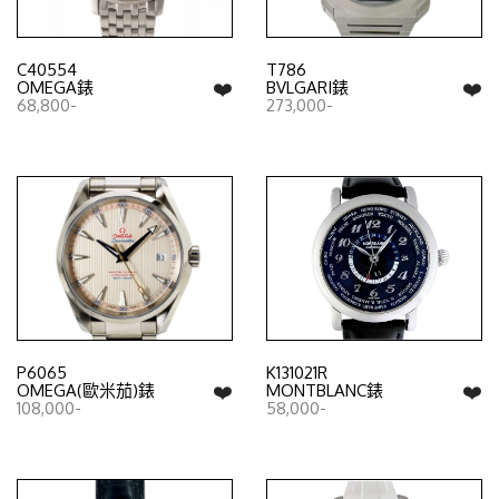
C40554
T786
❤️
❤️
OMEGA錶
BVLGARI錶
68,800-
273,000-
P6065
K131021R
❤️
❤️
OMEGA(歐米茄)錶
MONTBLANC錶
108,000-
58,000-