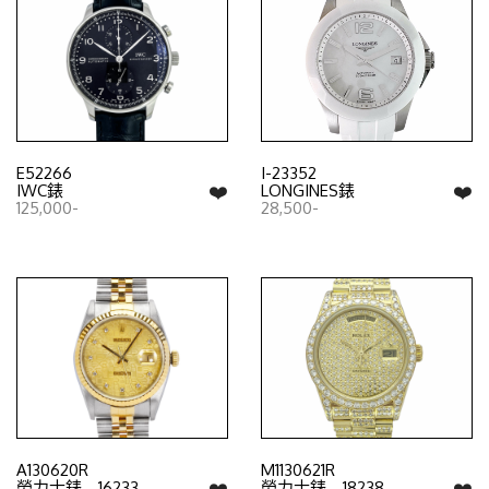
E52266
I-23352
❤️
❤️
IWC錶
LONGINES錶
125,000-
28,500-
A130620R
M1130621R
❤️
❤️
勞力士錶 16233
勞力士錶 18238