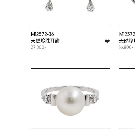
M12572-36
M12572
❤️
天然珍珠耳飾
天然珍
27,800-
16,800-