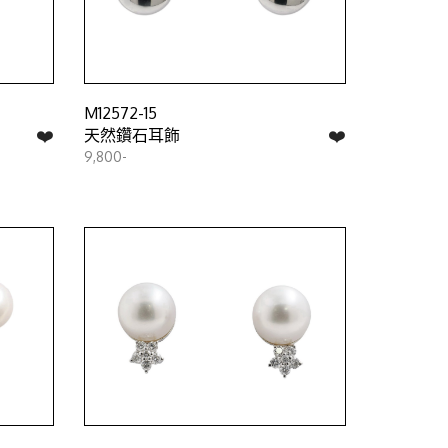
M12572-15
❤️
❤️
天然鑽石耳飾
9,800-