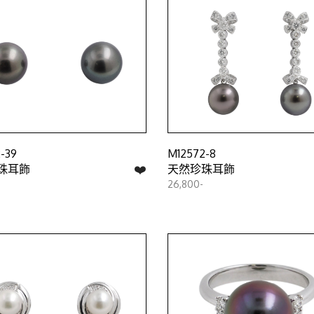
-39
M12572-8
❤️
珠耳飾
天然珍珠耳飾
26,800-