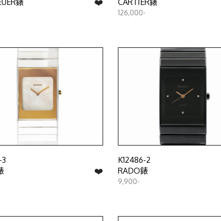
❤️
EUER錶
CARTIER錶
126,000-
-3
K12486-2
❤️
錶
RADO錶
9,900-