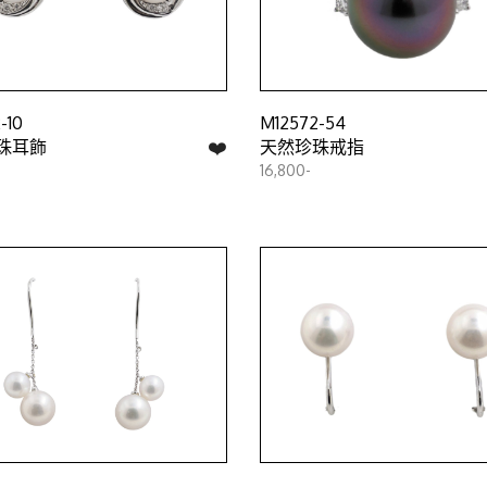
-10
M12572-54
❤️
珠耳飾
天然珍珠戒指
16,800-