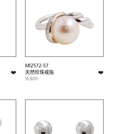
M12572-57
❤️
❤️
天然珍珠戒指
16,800-