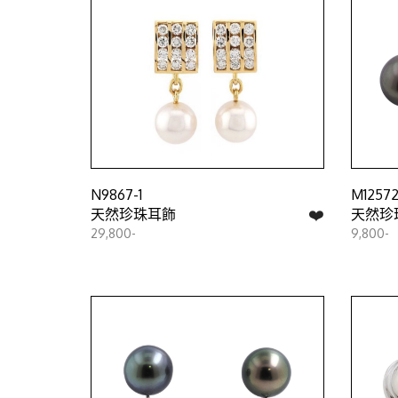
N9867-1
M12572
❤️
天然珍珠耳飾
天然珍
29,800-
9,800-