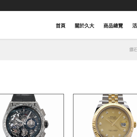
首頁
關於久大
商品總覽
活
鑽