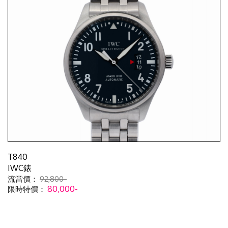
T840
IWC錶
流當價：
92,800-
80,000-
限時特價：