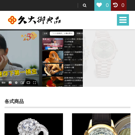
0
0
Toggle
naviga
各式商品